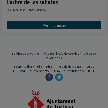
L'arbre de les sabates
Pea Green Boat Puppet Company
Més informació
Política de privacitat
|
Avís Legal
|
Avís de Cookies
|
Política de
devolucions
Teatre Auditori Felip Pedrell
- Passeig de Ribera,11 | 43500 -
TORTOSA - Tel. oficines 977 51 01 44 | Tel. taquilles 977 51 05 35